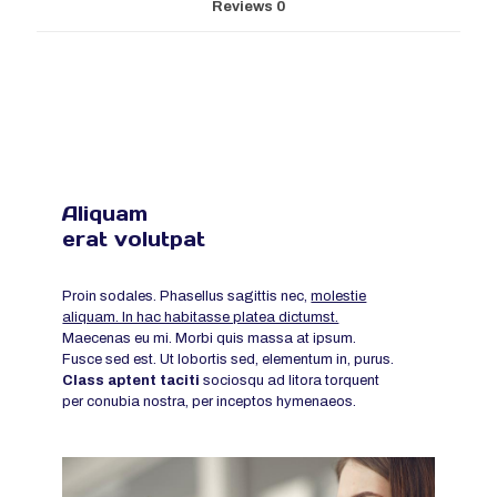
Reviews
0
Aliquam
erat volutpat
Proin sodales. Phasellus sagittis nec,
molestie
aliquam. In hac habitasse platea dictumst.
Maecenas eu mi. Morbi quis massa at ipsum.
Fusce sed est. Ut lobortis sed, elementum in, purus.
Class aptent taciti
sociosqu ad litora torquent
per conubia nostra, per inceptos hymenaeos.