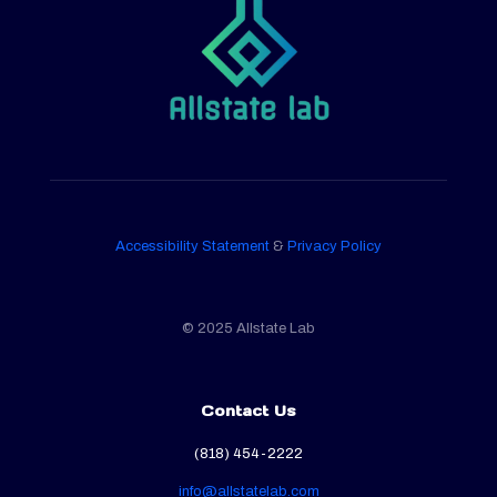
Accessibility Statement
&
Privacy Policy
© 2025 Allstate Lab
Contact Us
(818) 454-2222
info@allstatelab.com