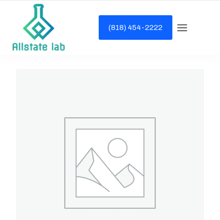
(818) 454-2222