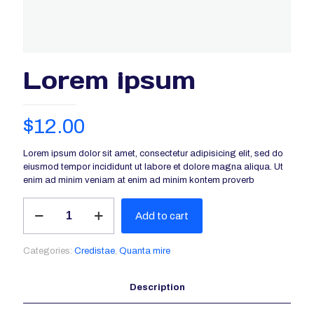
Lorem ipsum
$
12.00
Lorem ipsum dolor sit amet, consectetur adipisicing elit, sed do
eiusmod tempor incididunt ut labore et dolore magna aliqua. Ut
enim ad minim veniam at enim ad minim kontem proverb
Lorem
Add to cart
ipsum
quantity
Categories:
Credistae
,
Quanta mire
Description