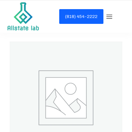
(818) 454-2222