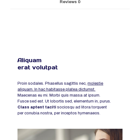
Reviews
0
Aliquam
erat volutpat
Proin sodales. Phasellus sagittis nec,
molestie
aliquam. In hac habitasse platea dictumst.
Maecenas eu mi. Morbi quis massa at ipsum.
Fusce sed est. Ut lobortis sed, elementum in, purus.
Class aptent taciti
sociosqu ad litora torquent
per conubia nostra, per inceptos hymenaeos.