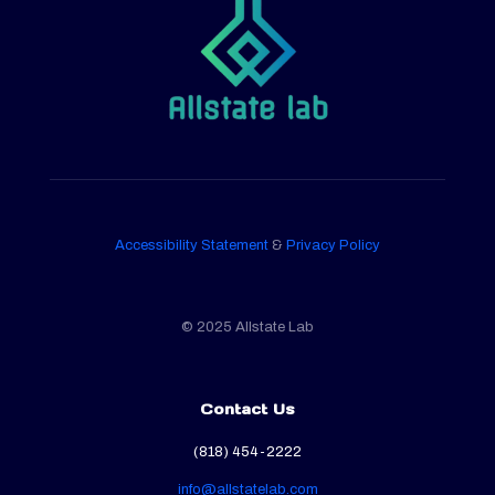
Accessibility Statement
&
Privacy Policy
© 2025 Allstate Lab
Contact Us
(818) 454-2222
info@allstatelab.com