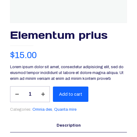
Elementum prius
$
15.00
Lorem ipsum dolor sit amet, consectetur adipisicing elit, sed do
eiusmod tempor incididunt ut labore et dolore magna aliqua. Ut
enim ad minim veniam at enim ad minim kontem proverb
Elementum
Add to cart
prius
quantity
Categories:
Omnia des
,
Quanta mire
Description